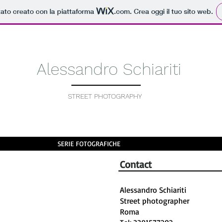
tato creato con la piattaforma
.com
. Crea oggi il tuo sito web.
Alessandro
Schiariti
STREET PHOTOGRAPHY
SERIE FOTOGRAFICHE
Contact
Alessandro Schiariti
Street photographer
Roma